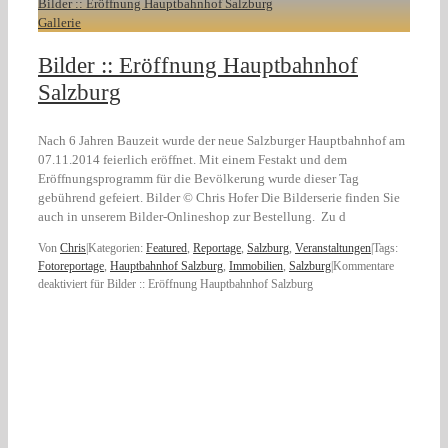
Bilder :: Eröffnung Hauptbahnhof Salzburg
Gallerie
Bilder :: Eröffnung Hauptbahnhof
Salzburg
Nach 6 Jahren Bauzeit wurde der neue Salzburger Hauptbahnhof am
07.11.2014 feierlich eröffnet. Mit einem Festakt und dem
Eröffnungsprogramm für die Bevölkerung wurde dieser Tag
gebührend gefeiert. Bilder © Chris Hofer Die Bilderserie finden Sie
auch in unserem Bilder-Onlineshop zur Bestellung. Zu d
Von
Chris
|
Kategorien:
Featured
,
Reportage
,
Salzburg
,
Veranstaltungen
|
Tags:
Fotoreportage
,
Hauptbahnhof Salzburg
,
Immobilien
,
Salzburg
|
Kommentare
deaktiviert
für Bilder :: Eröffnung Hauptbahnhof Salzburg